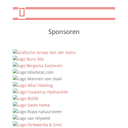

Sponsoren